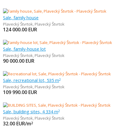
Sale, family house
Plavecký Štvrtok
,
Plavecký Štvrtok
124 000.00
EUR
Sale, family-house lot
Plavecký Štvrtok
,
Plavecký Štvrtok
90 000.00
EUR
Sale, recreational lot, 535 m
2
Plavecký Štvrtok
,
Plavecký Štvrtok
109 990.00
EUR
Sale, building sites, 4 334 m
2
Plavecký Štvrtok
,
Plavecký Štvrtok
32.00
EUR/m
2